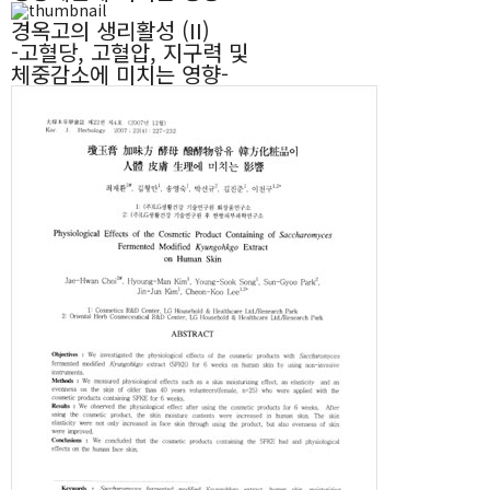
경옥고의 생리활성 (II)
-고혈당, 고혈압, 지구력 및
체중감소에 미치는 영향-