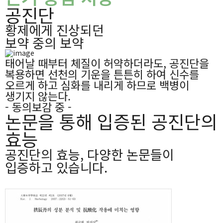
공진단
황제에게 진상되던
보약 중의 보약
태어날 때부터 체질이 허약하더라도, 공진단을
복용하면 선천의 기운을 튼튼히 하여
신수를
오르게 하고 심화를 내리게 하므로 백병이
생기지 않는다.
- 동의보감 중 -
논문을 통해 입증된 공진단의
효능
공진단의 효능, 다양한 논문들이
입증하고 있습니다.