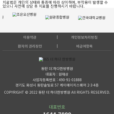
치료법은 개인의 상태와 통증에 따라 상이하며, 부작용이 발생할 수
있으니 사전에 상담 후 치료를 진행하시기 바랍니다.
이용약관
개인정보처리방침
환자의 권리장전
비급여항목
동탄 더:하다한방병원
대표자 : 원재상
사업자등록번호 : 490-91-01888
경기도 화성시 동탄솔빛로 57 케이에이치스퀘어 2·3·4층
COPYRIGHT © 2022 동탄 더:하다한방병원 All RIGHTS RESERVED.
대표번호