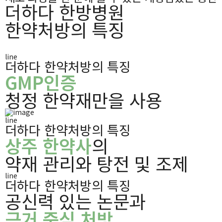
더하다 한방병원
한약처방의 특징
line
더하다 한약처방의 특징
GMP인증
청정 한약재만을 사용
line
더하다 한약처방의 특징
상주 한약사
의
약재 관리와 탕전 및 조제
line
더하다 한약처방의 특징
공신력 있는 논문과
근거 중심 처방