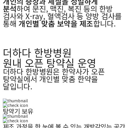
개인의 증상과 체질을 정밀하게
분석
하여 문진, 맥진, 복진 등의 한방
검사와
X-ray, 혈액검사 등 양방 검사를
통해
개인별 맞춤 보약을 제조
합니다.
더하다 한방병원
원내 오픈 탕약실 운영
더하다 한방병원은 한약사가 오픈
탕약실에서 개인별 맞춤 한약을
달입니다.
탕약기 보유
제조 과정을 한 눈에 볼 수 있는 개방감있는 공간