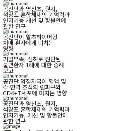
공진단과 영신초, 원지,
석창포 혼합체제의 기억력과
인지기능 개선 및 항불안에
관한 연구
공진단이 알츠하이머형
치매 환자에게 미치는
영향
기혈부족, 심허로 진단된
불면환자 1례에 대한 증례
보고
공진단 약침자극이 혈액 및
각 면역 조직의 림파구와
CD4+T세포에 미치는 영향
공진단과 영신초, 원지,
석창포 혼합제제의 기억력과
인지기능, 개선 및 항불안에
관한 연구