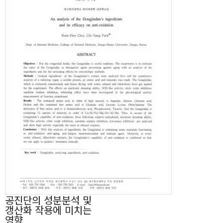
공진단의 성분분석 및
갱산화 작용에 미치는
영향